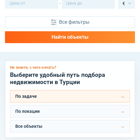
-
€
Все фильтры
Найти объекты
Не знаете, с чего начать?
Выберите удобный путь подбора
недвижимости в Турции
По задаче
По локации
Все объекты