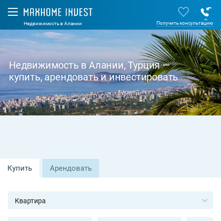
Получить консультацию
Недвижимость в Алании
Недвижимость в Алании, Турция —
купить, арендовать и инвестировать
Купить
Арендовать
Квартира