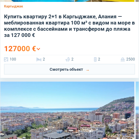
Каргыджак
Купить квартиру 2+1 в Каргыджаке, Алания —
меблированная квартира 100 м² с видом на море в
комплексе с бассейнами и трансфером до пляжа
за 127 000 €
127000
€
100
2
2
2
2500
Смотреть объект