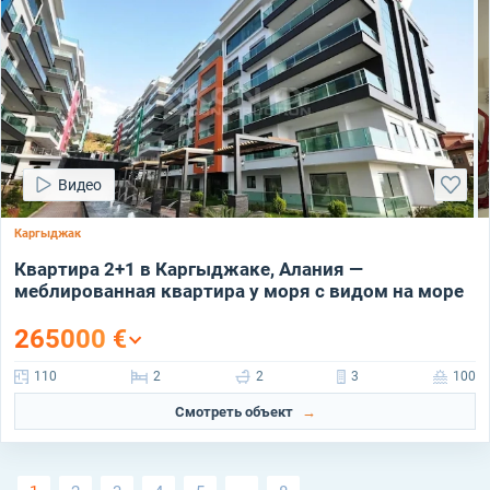
Видео
Каргыджак
Квартира 2+1 в Каргыджаке, Алания —
меблированная квартира у моря с видом на море
265000
€
110
2
2
3
100
Смотреть объект