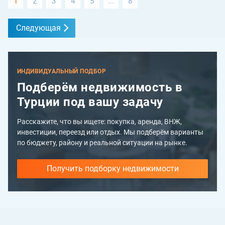
1
2
3
4
5
...
8
Следующая
ИНДИВИДУАЛЬНЫЙ ПОДБОР
Подберём недвижимость в
Турции под вашу задачу
Расскажите, что вы ищете: покупка, аренда, ВНЖ,
инвестиции, переезд или отдых. Мы подберём варианты
по бюджету, району и реальной ситуации на рынке.
Получить подборку недвижимости