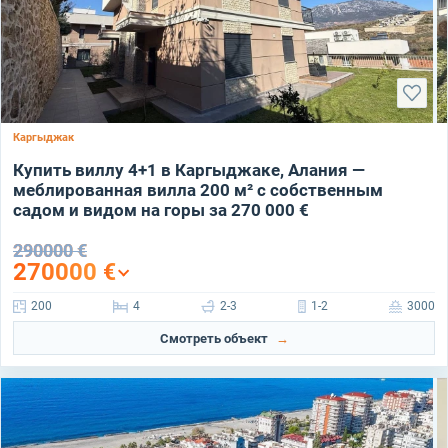
Каргыджак
Купить виллу 4+1 в Каргыджаке, Алания —
меблированная вилла 200 м² с собственным
садом и видом на горы за 270 000 €
290000 €
270000
€
200
4
2-3
1-2
3000
Смотреть объект