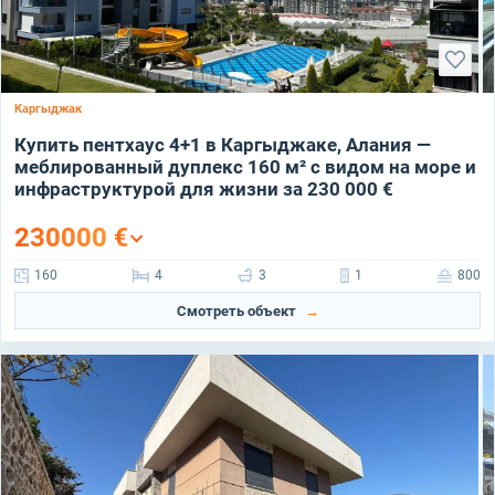
Каргыджак
Купить пентхаус 4+1 в Каргыджаке, Алания —
меблированный дуплекс 160 м² с видом на море и
инфраструктурой для жизни за 230 000 €
230000
€
160
4
3
1
800
Смотреть объект