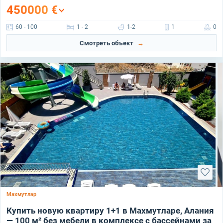
450000
€
60 - 100
1 - 2
1-2
1
0
Смотреть объект
Махмутлар
Купить новую квартиру 1+1 в Махмутларе, Алания
— 100 м² без мебели в комплексе с бассейнами за