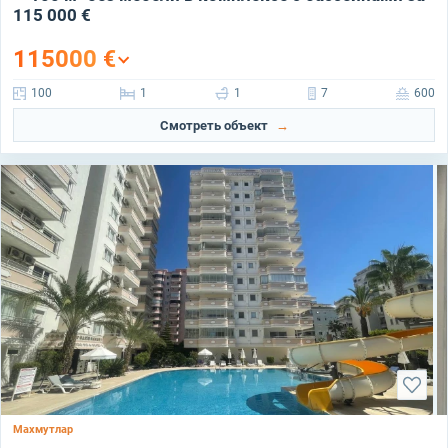
115 000 €
115000
€
100
1
1
7
600
Смотреть объект
Махмутлар