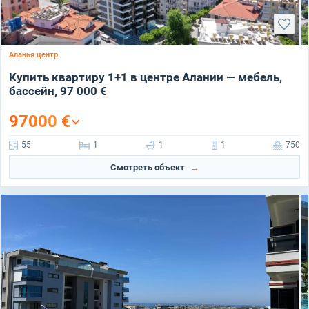
Аланья центр
Купить квартиру 1+1 в центре Алании — мебель,
бассейн, 97 000 €
97000
€
55
1
1
1
750
Смотреть объект