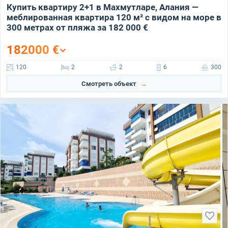
Купить квартиру 2+1 в Махмутларе, Алания —
меблированная квартира 120 м² с видом на море в
300 метрах от пляжа за 182 000 €
182000
€
120
2
2
6
300
Смотреть объект