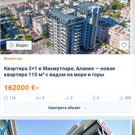
Видео
Махмутлар
Квартира 2+1 в Махмутларе, Алания — новая
квартира 110 м² с видом на море и горы
162000
€
110
2
2
3
300
Смотреть объект