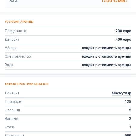
1500 €/мес
Зима
Предоплата
200 евро
Депозит
400 евро
Уборка
входит в стоимость аренды
Электричество
входит в стоимость аренды
Вода
входит в стоимость аренды
Локация
Махмутлар
Площадь
125
Спальни
2
Ванные
2
Этаж
1
До моря, м.
500