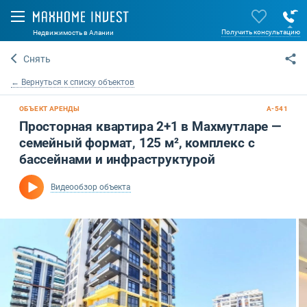
Получить консультацию
Недвижимость в Алании
Снять
← Вернуться к списку объектов
ОБЪЕКТ АРЕНДЫ
A-541
Просторная квартира 2+1 в Махмутларе —
семейный формат, 125 м², комплекс с
бассейнами и инфраструктурой
Видеообзор объекта