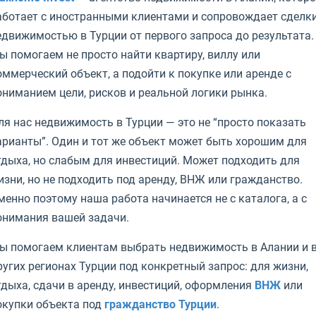
аботает с иностранными клиентами и сопровождает сделки
едвижимостью в Турции от первого запроса до результата.
ы помогаем не просто найти квартиру, виллу или
оммерческий объект, а подойти к покупке или аренде с
ониманием цели, рисков и реальной логики рынка.
ля нас недвижимость в Турции — это не “просто показать
арианты”. Один и тот же объект может быть хорошим для
тдыха, но слабым для инвестиций. Может подходить для
изни, но не подходить под аренду, ВНЖ или гражданство.
менно поэтому наша работа начинается не с каталога, а с
онимания вашей задачи.
ы помогаем клиентам выбрать недвижимость в Алании и 
ругих регионах Турции под конкретный запрос: для жизни,
тдыха, сдачи в аренду, инвестиций, оформления
ВНЖ
или
окупки объекта под
гражданство Турции
.