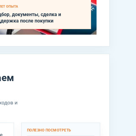
 ЛЕТ ОПЫТА
дбор, документы, сделка и
ддержка после покупки
аем
ходов и
ПОЛЕЗНО ПОСМОТРЕТЬ
е