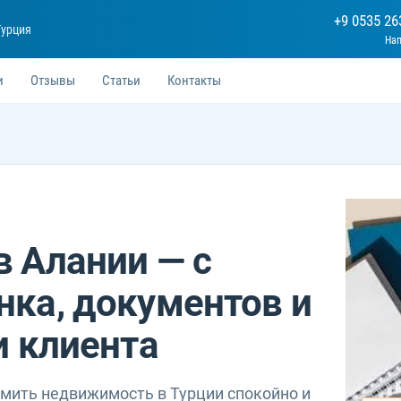
+9 0535 26
Турция
и
Отзывы
Статьи
Контакты
 Алании — с
ка, документов и
и клиента
рмить недвижимость в Турции спокойно и