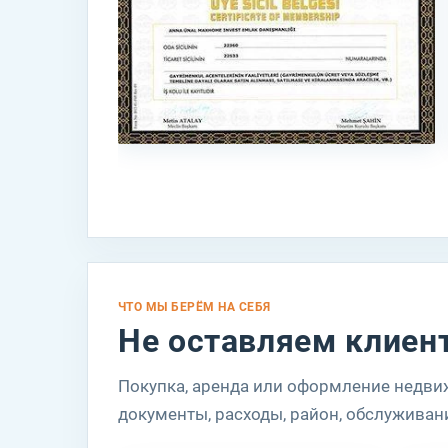
Д
“
ЧТО МЫ БЕРЁМ НА СЕБЯ
о
Не оставляем клиент
П
Покупка, аренда или оформление недвиж
Т
документы, расходы, район, обслуживан
з