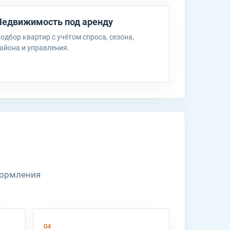
Недвижимость под аренду
одбор квартир с учётом спроса, сезона,
айона и управления.
формления
04