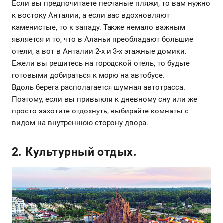
Если вы предпочитаете песчаные пляжи, то вам нужно
к востоку Анталии, а если вас вдохновляют
каменистые, то к западу. Также немало важным
является и то, что в Аланьи преобладают большие
отели, а вот в Анталии 2-х и 3-х этажные домики.
Ежели вы решитесь на городской отель, то будьте
готовыми добираться к морю на автобусе.
Вдоль берега располагается шумная автотрасса.
Поэтому, если вы привыкли к дневному сну или же
просто захотите отдохнуть, выбирайте комнаты с
видом на внутреннюю сторону двора.
2. Культурный отдых.