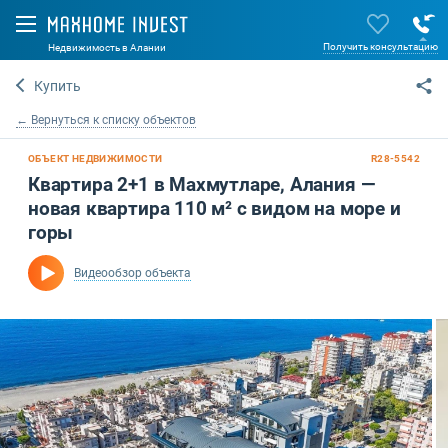
Получить консультацию
Недвижимость в Алании
Купить
← Вернуться к списку объектов
ОБЪЕКТ НЕДВИЖИМОСТИ
R28-5542
Квартира 2+1 в Махмутларе, Алания —
новая квартира 110 м² с видом на море и
горы
Видеообзор объекта