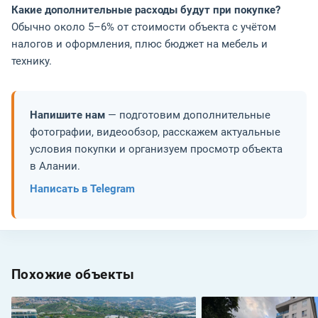
Какие дополнительные расходы будут при покупке?
Обычно около 5–6% от стоимости объекта с учётом
налогов и оформления, плюс бюджет на мебель и
технику.
Напишите нам
— подготовим дополнительные
фотографии, видеообзор, расскажем актуальные
условия покупки и организуем просмотр объекта
в Алании.
Написать в Telegram
Похожие объекты