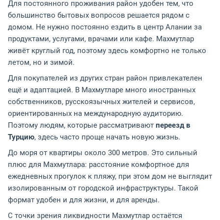
Для постоянного проживания район удобен тем, что
большинство бытовых вопросов решается рядом с
домом. Не нужно постоянно ездить в центр Алании за
продуктами, услугами, врачами или кафе. Махмутлар
живёт круглый год, поэтому здесь комфортно не только
летом, но и зимой.
Для покупателей из других стран район привлекателен
ещё и адаптацией. В Махмутларе много иностранных
собственников, русскоязычных жителей и сервисов,
ориентированных на международную аудиторию.
Поэтому людям, которые рассматривают
переезд в
Турцию
, здесь часто проще начать новую жизнь.
До моря от квартиры около 300 метров. Это сильный
плюс для Махмутлара: расстояние комфортное для
ежедневных прогулок к пляжу, при этом дом не выглядит
изолированным от городской инфраструктуры. Такой
формат удобен и для жизни, и для аренды.
С точки зрения ликвидности Махмутлар остаётся