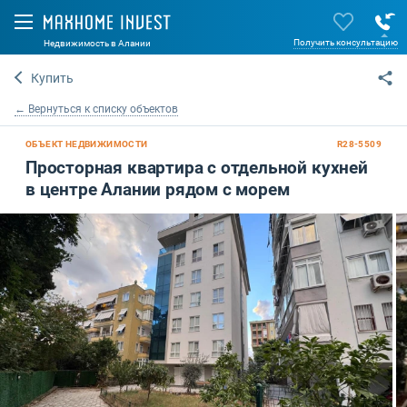
Получить консультацию
Недвижимость в Алании
Купить
← Вернуться к списку объектов
ОБЪЕКТ НЕДВИЖИМОСТИ
R28-5509
Просторная квартира с отдельной кухней
в центре Алании рядом с морем