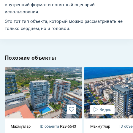
внутренний формат и понятный сценарий
использования.
Это тот тип объекта, который можно рассматривать не
только сердцем, но и головой.
Похожие объекты
Видео
Махмутлар
ID объекта
R28-5543
Махмутлар
ID объе