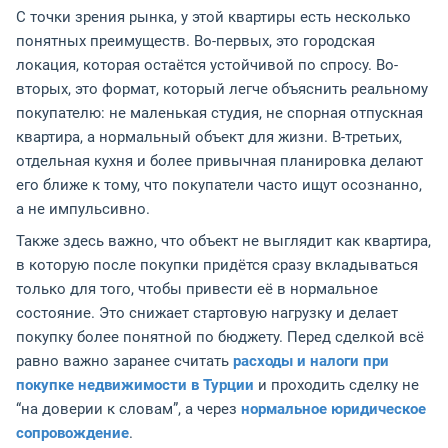
С точки зрения рынка, у этой квартиры есть несколько
понятных преимуществ. Во-первых, это городская
локация, которая остаётся устойчивой по спросу. Во-
вторых, это формат, который легче объяснить реальному
покупателю: не маленькая студия, не спорная отпускная
квартира, а нормальный объект для жизни. В-третьих,
отдельная кухня и более привычная планировка делают
его ближе к тому, что покупатели часто ищут осознанно,
а не импульсивно.
Также здесь важно, что объект не выглядит как квартира,
в которую после покупки придётся сразу вкладываться
только для того, чтобы привести её в нормальное
состояние. Это снижает стартовую нагрузку и делает
покупку более понятной по бюджету. Перед сделкой всё
равно важно заранее считать
расходы и налоги при
покупке недвижимости в Турции
и проходить сделку не
“на доверии к словам”, а через
нормальное юридическое
сопровождение
.