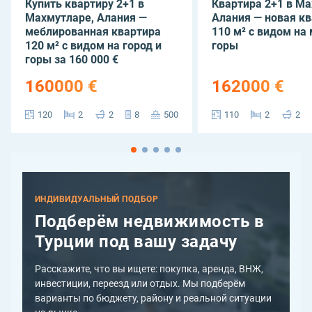
Купить квартиру 2+1 в
Квартира 2+1 в Ма
Махмутларе, Алания —
Алания — новая к
меблированная квартира
110 м² с видом на 
120 м² с видом на город и
горы
горы за 160 000 €
160000 €
162000 €
120
2
2
8
500
110
2
2
ИНДИВИДУАЛЬНЫЙ ПОДБОР
Подберём недвижимость в
Турции под вашу задачу
Расскажите, что вы ищете: покупка, аренда, ВНЖ,
инвестиции, переезд или отдых. Мы подберём
варианты по бюджету, району и реальной ситуации