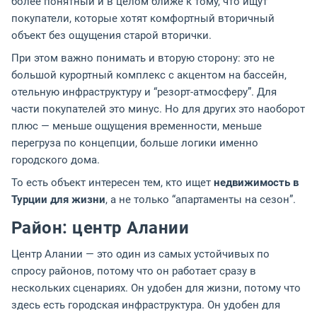
более понятный и в целом ближе к тому, что ищут
покупатели, которые хотят комфортный вторичный
объект без ощущения старой вторички.
При этом важно понимать и вторую сторону: это не
большой курортный комплекс с акцентом на бассейн,
отельную инфраструктуру и “резорт-атмосферу”. Для
части покупателей это минус. Но для других это наоборот
плюс — меньше ощущения временности, меньше
перегруза по концепции, больше логики именно
городского дома.
То есть объект интересен тем, кто ищет
недвижимость в
Турции для жизни
, а не только “апартаменты на сезон”.
Район: центр Алании
Центр Алании — это один из самых устойчивых по
спросу районов, потому что он работает сразу в
нескольких сценариях. Он удобен для жизни, потому что
здесь есть городская инфраструктура. Он удобен для