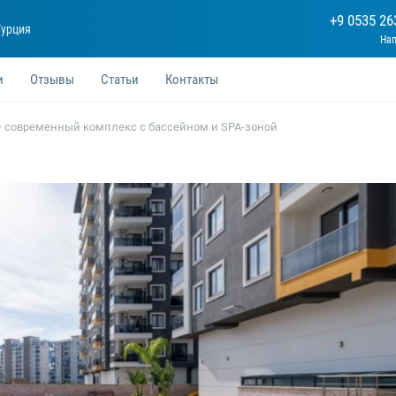
+9 0535 26
Турция
и
Отзывы
Статьи
Контакты
 — современный комплекс с бассейном и SPA-зоной