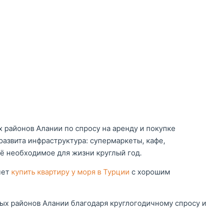
 районов Алании по спросу на аренду и покупке
азвита инфраструктура: супермаркеты, кафе,
сё необходимое для жизни круглый год.
чет
купить квартиру у моря в Турции
с хорошим
ных районов Алании благодаря круглогодичному спросу и