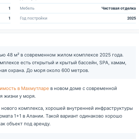
1
Мебель
Чистовая отделка
1
Год постройки
2025
ю 48 м² в современном жилом комплексе 2025 года.
омплексе есть открытый и крытый бассейн, SPA, хамам,
ая охрана. До моря около 600 метров.
имость в Махмутларе
в новом доме с современной
я жизни у моря.
 нового комплекса, хорошей внутренней инфраструктуры
мата 1+1 в Алании. Такой вариант одинаково хорошо
ак объект под аренду.