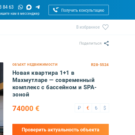
3 84 63
Получить консультацию
В избранное
Поделиться
R28-5524
ОБЪЕКТ НЕДВИЖИМОСТИ
Новая квартира 1+1 в
Махмутларе — современный
комплекс с бассейном и SPA-
зоной
74000 €
₽
€
₺
$
Проверить актуальность объекта