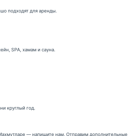
ошо подходят для аренды.
ейн, SPA, хамам и сауна.
ни круглый год.
 Махмутларе — напишите нам. Отправим дополнительные