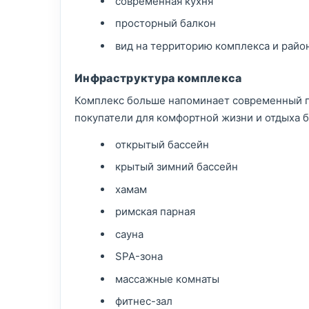
современная кухня
просторный балкон
вид на территорию комплекса и райо
Инфраструктура комплекса
Комплекс больше напоминает современный го
покупатели для комфортной жизни и отдыха 
открытый бассейн
крытый зимний бассейн
хамам
римская парная
сауна
SPA-зона
массажные комнаты
фитнес-зал