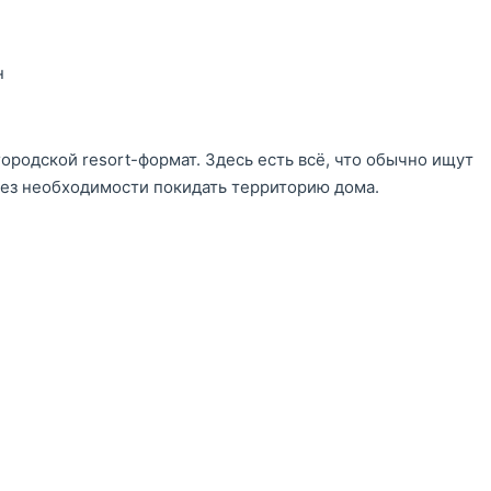
н
родской resort-формат. Здесь есть всё, что обычно ищут
без необходимости покидать территорию дома.