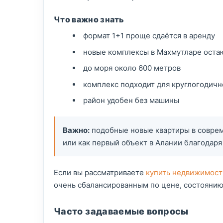
Что важно знать
формат 1+1 проще сдаётся в аренду
новые комплексы в Махмутларе оста
до моря около 600 метров
комплекс подходит для круглогодич
район удобен без машины
Важно:
подобные новые квартиры в соврем
или как первый объект в Алании благодар
Если вы рассматриваете
купить недвижимост
очень сбалансированным по цене, состоянию
Часто задаваемые вопросы