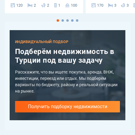
120
2
2
1
100
170
3
3
ИНДИВИДУАЛЬНЫЙ ПОДБОР
Подберём недвижимость в
Турции под вашу задачу
Расскажите, что вы ищете: покупка, аренда, ВНЖ,
инвестиции, переезд или отдых. Мы подберём
варианты по бюджету, району и реальной ситуации
на рынке.
Получить подборку недвижимости