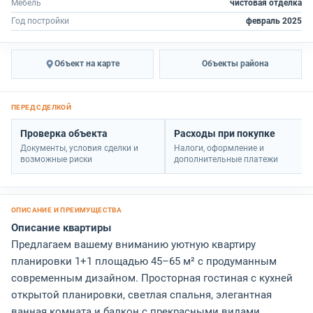
Мебель
чистовая отделка
Год постройки
февраль 2025
Объект на карте
Объекты района
Проверка объекта
Расходы при покупке
Документы, условия сделки и
Налоги, оформление и
возможные риски
дополнительные платежи
Описание квартиры
Предлагаем вашему вниманию уютную квартиру
планировки 1+1 площадью 45–65 м² с продуманным
современным дизайном. Просторная гостиная с кухней
открытой планировки, светлая спальня, элегантная
ванная комната и балкон с прекрасными видами