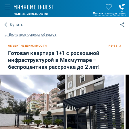
Получить консультацию
Недвижимость в Алании
Купить
← Вернуться к списку объектов
ОБЪЕКТ НЕДВИЖИМОСТИ
R6-5313
Готовая квартира 1+1 с роскошной
инфраструктурой в Махмутларе –
беспроцентная рассрочка до 2 лет!