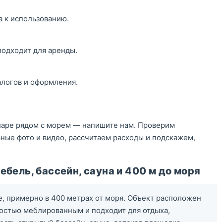
а к использованию.
подходит для аренды.
алогов и оформления.
тларе рядом с морем — напишите нам. Проверим
ные фото и видео, рассчитаем расходы и подскажем,
бель, бассейн, сауна и 400 м до моря
е, примерно в 400 метрах от моря. Объект расположен
ностью меблированным и подходит для отдыха,