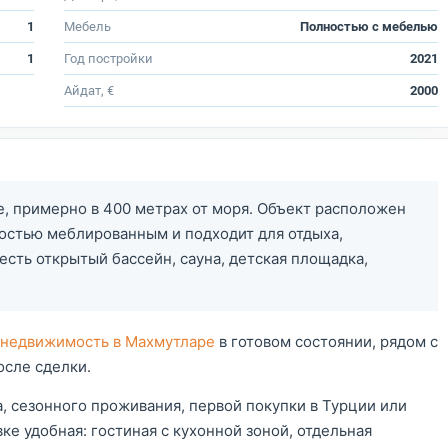
1
Мебель
Полностью с мебелью
1
Год постройки
2021
Айдат, €
2000
е, примерно в 400 метрах от моря. Объект расположен
ностью меблированным и подходит для отдыха,
есть открытый бассейн, сауна, детская площадка,
 недвижимость в Махмутларе
в готовом состоянии, рядом с
осле сделки.
, сезонного проживания, первой покупки в Турции или
ке удобная: гостиная с кухонной зоной, отдельная