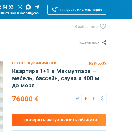
3 84 63
Получить консультацию
В избранное
Поделиться
R28-5535
ОБЪЕКТ НЕДВИЖИМОСТИ
Квартира 1+1 в Махмутларе —
мебель, бассейн, сауна и 400 м
до моря
76000 €
₽
€
₺
$
Проверить актуальность объекта