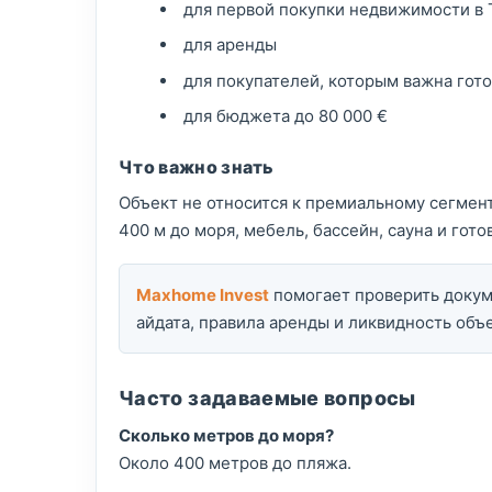
для первой покупки недвижимости в
для аренды
для покупателей, которым важна гот
для бюджета до 80 000 €
Что важно знать
Объект не относится к премиальному сегменту
400 м до моря, мебель, бассейн, сауна и гот
Maxhome Invest
помогает проверить докуме
айдата, правила аренды и ликвидность объе
Часто задаваемые вопросы
Сколько метров до моря?
Около 400 метров до пляжа.