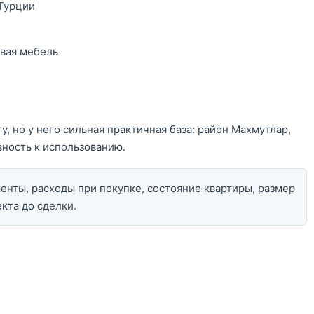
 Турции
овая мебель
, но у него сильная практичная база: район Махмутлар,
овность к использованию.
нты, расходы при покупке, состояние квартиры, размер
кта до сделки.