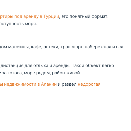
артиры под аренду в Турции
, это понятный формат:
оступность моря.
ом магазины, кафе, аптеки, транспорт, набережная и вся
дистанция для отдыха и аренды. Такой объект легко
ира готова, море рядом, район живой.
ты недвижимости в Алании
и раздел
недорогая