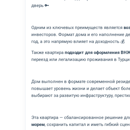
дверь 🔑
Одним из ключевых преимуществ является
во
инвесторов. Формат дома и его наполнение д
год, а это напрямую влияет на доходность 💰
Также квартира
подходит для оформления ВН
переезд или легализацию проживания в Турци
Дом выполнен в формате современной резиден
повышает уровень жизни и делает объект бол
выбирают за развитую инфраструктуру, прести
Эта квартира — сбалансированное решение для 
морем
, сохранить капитал и иметь гибкий сце