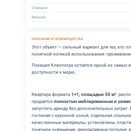
Спальни
Ванные
Этот объект — сильный вариант для тех, кто п
понятной логикой использования: проживани
Локация Клеопатра остаётся одной из самых 
доступности к морю.
Квартира формата
1+1, площадью 50 м²
, расп
продаётся
полностью меблированным и укомп
запустить аренду без дополнительных затрат.
гостиная с кухонной зоной, отдельная спальня
качественные материалы, установлены пласт
точечное освещение, декоративные потолки, 