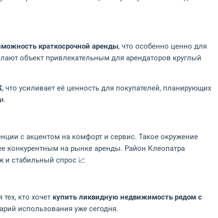
зможность краткосрочной аренды
, что особенно ценно для
елают объект привлекательным для арендаторов круглый
Ж
, что усиливает её ценность для покупателей, планирующих
и.
ции с акцентом на комфорт и сервис. Такое окружение
ее конкурентным на рынке аренды. Район Клеопатра
ж и стабильный спрос 📈
тех, кто хочет
купить ликвидную недвижимость рядом с
нарий использования уже сегодня.