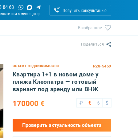
3 84 63
Получить консультацию
В избранное
Поделиться
R28-5459
ОБЪЕКТ НЕДВИЖИМОСТИ
Квартира 1+1 в новом доме у
пляжа Клеопатра — готовый
вариант под аренду или ВНЖ
170000 €
₽
€
₺
$
Проверить актуальность объекта