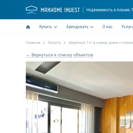
Недвижимость в Алании
, 
Купить
Арендовать
О нас
Услуг
Главная
Купить
Квартира 1+1 в новом доме у пляж
← Вернуться к списку объектов