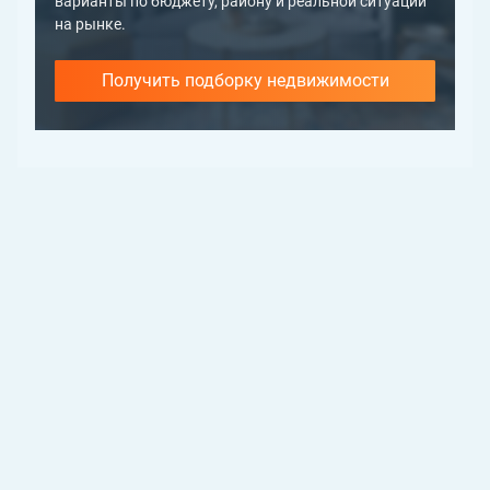
варианты по бюджету, району и реальной ситуации
на рынке.
Получить подборку недвижимости