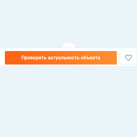
Проверить актуальность объекта
НЕДВИЖИМОСТЬ В АЛАНИИ, ТУРЦИЯ —
КУПИТЬ, АРЕНДОВАТЬ И
ИНВЕСТИРОВАТЬ