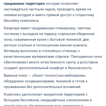
придомовая территория
, которая позволяет
наслаждаться частным садом, проводить время на
свежем воздухе и иметь прямой доступ к открытому
бассейну комплекса.
Квартира имеет продуманную планировку: светлая
гостиная с выходом на террасу, отдельная обеденная
зона, современная кухня с бытовой техникой, две
уютные спальни и полноценная ванная комната.
Интерьер выполнен в спокойных оттенках, с
качественными материалами отделки. Панорамные окна
обеспечивают много естественного света, а ролставни
создают дополнительный комфорт и безопасность.
Важный плюс — объект полностью меблирован,
оборудован кондиционерами, техникой и готов к
проживанию без дополнительных вложений.
Комплекс располагает аккуратной территорией с
большим бассейном, ландшафтным озеленением и
зоной отдыха. На территории есть генератор и