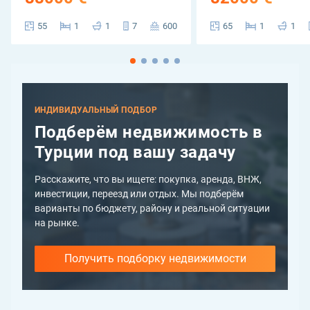
55
1
1
7
600
65
1
1
ИНДИВИДУАЛЬНЫЙ ПОДБОР
Подберём недвижимость в
Турции под вашу задачу
Расскажите, что вы ищете: покупка, аренда, ВНЖ,
инвестиции, переезд или отдых. Мы подберём
варианты по бюджету, району и реальной ситуации
на рынке.
Получить подборку недвижимости