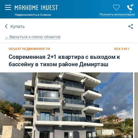
Получить консультацию
Недвижимость в Алании
Купить
← Вернуться к списку объектов
ОБЪЕКТ НЕДВИЖИМОСТИ
R28-5401
Современная 2+1 квартира с выходом к
бассейну в тихом районе Демирташ