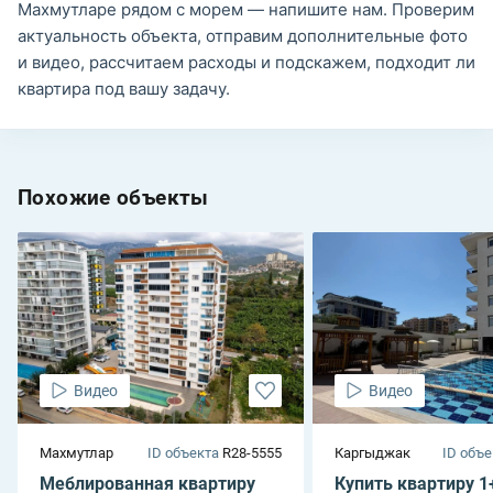
Махмутларе рядом с морем — напишите нам. Проверим
актуальность объекта, отправим дополнительные фото
и видео, рассчитаем расходы и подскажем, подходит ли
квартира под вашу задачу.
Похожие объекты
Видео
Видео
Махмутлар
ID объекта
R28-5555
Каргыджак
ID объе
Меблированная квартиру
Купить квартиру 1