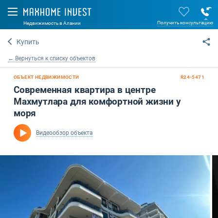
Получить консультацию
Недвижимость в Алании
Купить
← Вернуться к списку объектов
ОБЪЕКТ НЕДВИЖИМОСТИ
R24-5471
Современная квартира в центре
Махмутлара для комфортной жизни у
моря
Видеообзор объекта