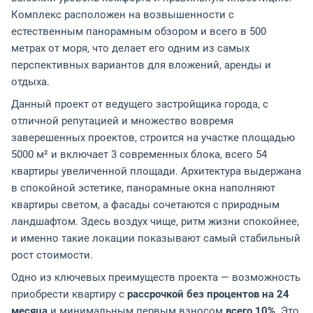
Комплекс расположен на возвышенности с
естественным панорамным обзором и всего в 500
метрах от моря, что делает его одним из самых
перспективных вариантов для вложений, аренды и
отдыха.
Данный проект от ведущего застройщика города, с
отличной репутацией и множество вовремя
заверешенных проектов, строится на участке площадью
5000 м² и включает 3 современных блока, всего 54
квартиры увеличенной площади. Архитектура выдержана
в спокойной эстетике, панорамные окна наполняют
квартиры светом, а фасады сочетаются с природным
ландшафтом. Здесь воздух чище, ритм жизни спокойнее,
и именно такие локации показывают самый стабильный
рост стоимости.
Одно из ключевых преимуществ проекта — возможность
приобрести квартиру с
рассрочкой без процентов на 24
месяца
и минимальным первым взносом
всего 10%
. Это