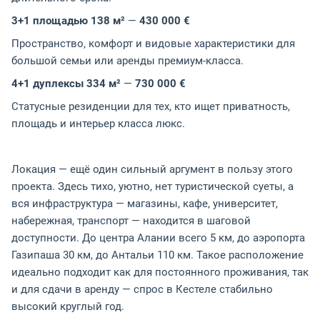
3+1 площадью 138 м²
—
430 000 €
Пространство, комфорт и видовые характеристики для
большой семьи или аренды премиум-класса.
4+1 дуплексы 334 м²
—
730 000 €
Статусные резиденции для тех, кто ищет приватность,
площадь и интерьер класса люкс.
Локация — ещё один сильный аргумент в пользу этого
проекта. Здесь тихо, уютно, нет туристической суеты, а
вся инфраструктура — магазины, кафе, университет,
набережная, транспорт — находится в шаговой
доступности. До центра Алании всего 5 км, до аэропорта
Газипаша 30 км, до Антальи 110 км. Такое расположение
идеально подходит как для постоянного проживания, так
и для сдачи в аренду — спрос в Кестеле стабильно
высокий круглый год.