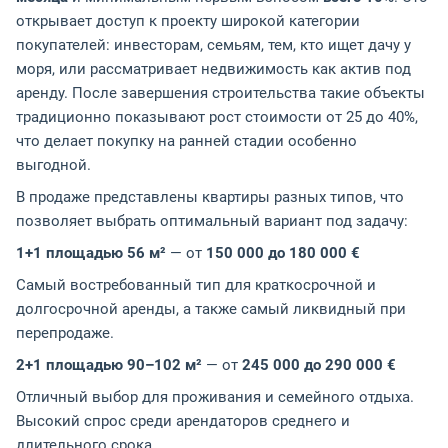
открывает доступ к проекту широкой категории
покупателей: инвесторам, семьям, тем, кто ищет дачу у
моря, или рассматривает недвижимость как актив под
аренду. После завершения строительства такие объекты
традиционно показывают рост стоимости от 25 до 40%,
что делает покупку на ранней стадии особенно
выгодной.
В продаже представлены квартиры разных типов, что
позволяет выбрать оптимальный вариант под задачу:
1+1 площадью 56 м²
— от
150 000 до 180 000 €
Самый востребованный тип для краткосрочной и
долгосрочной аренды, а также самый ликвидный при
перепродаже.
2+1 площадью 90–102 м²
— от
245 000 до 290 000 €
Отличный выбор для проживания и семейного отдыха.
Высокий спрос среди арендаторов среднего и
длительного срока.