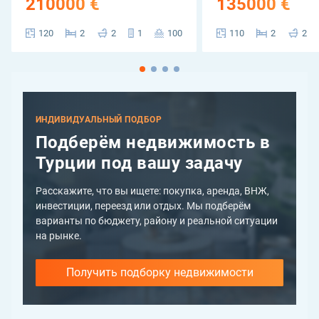
210000 €
135000 €
120
2
2
1
100
110
2
2
ИНДИВИДУАЛЬНЫЙ ПОДБОР
Подберём недвижимость в
Турции под вашу задачу
Расскажите, что вы ищете: покупка, аренда, ВНЖ,
инвестиции, переезд или отдых. Мы подберём
варианты по бюджету, району и реальной ситуации
на рынке.
Получить подборку недвижимости