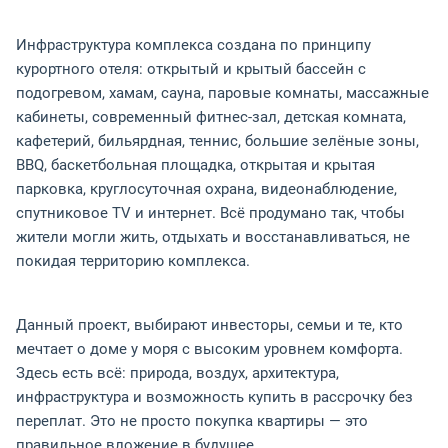
Инфраструктура комплекса создана по принципу
курортного отеля: открытый и крытый бассейн с
подогревом, хамам, сауна, паровые комнаты, массажные
кабинеты, современный фитнес-зал, детская комната,
кафетерий, бильярдная, теннис, большие зелёные зоны,
BBQ, баскетбольная площадка, открытая и крытая
парковка, круглосуточная охрана, видеонаблюдение,
спутниковое TV и интернет. Всё продумано так, чтобы
жители могли жить, отдыхать и восстанавливаться, не
покидая территорию комплекса.
Данный проект, выбирают инвесторы, семьи и те, кто
мечтает о доме у моря с высоким уровнем комфорта.
Здесь есть всё: природа, воздух, архитектура,
инфраструктура и возможность купить в рассрочку без
переплат. Это не просто покупка квартиры — это
правильное вложение в будущее.