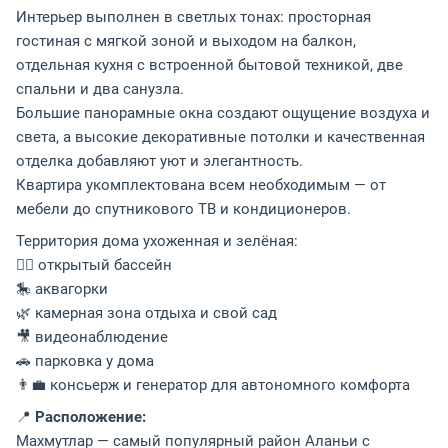
Интерьер выполнен в светлых тонах: просторная
гостиная с мягкой зоной и выходом на балкон,
отдельная кухня с встроенной бытовой техникой, две
спальни и два санузла.
Большие панорамные окна создают ощущение воздуха и
света, а высокие декоративные потолки и качественная
отделка добавляют уют и элегантность.
Квартира укомплектована всем необходимым — от
мебели до спутникового ТВ и кондиционеров.
Территория дома ухоженная и зелёная:
🏊‍♀️ открытый бассейн
🎠 аквагорки
🌿 камерная зона отдыха и свой сад
🎥 видеонаблюдение
🚗 парковка у дома
👨‍💼 консьерж и генератор для автономного комфорта
📍
Расположение:
Махмутлар — самый популярный район Аланьи с