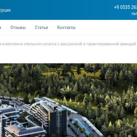
+9 0535 26
Турция
и
Отзывы
Статьи
Контакты
 комплексе отельного класса с рассрочкой и гарантированной арендой