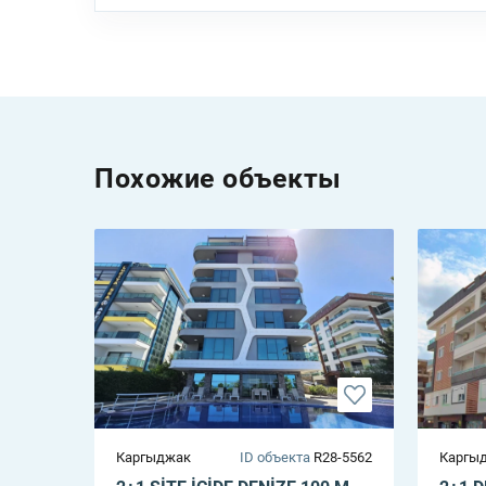
Похожие объекты
Каргыджак
ID объекта
R28-5562
Каргы