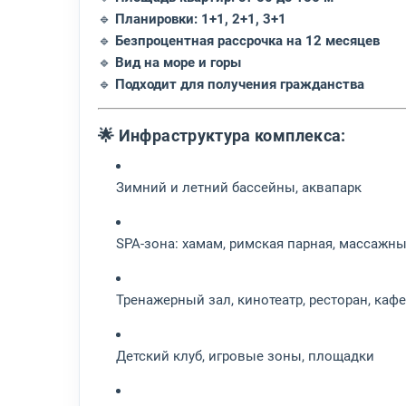
🔹
Планировки: 1+1, 2+1, 3+1
🔹
Безпроцентная рассрочка на 12 месяцев
🔹
Вид на море и горы
🔹
Подходит для получения гражданства
🌟 Инфраструктура комплекса:
Зимний и летний бассейны, аквапарк
SPA-зона: хамам, римская парная, массажн
Тренажерный зал, кинотеатр, ресторан, кафе
Детский клуб, игровые зоны, площадки