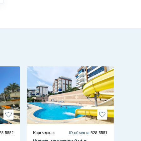
28-5552
Каргыджак
ID объекта
R28-5551