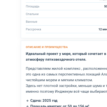
Площадь
50
Спальни
Ванные
Рассрочка
12 ме
Идеальный проект у моря, который сочетает 
атмосферу пятизвездочного отеля.
Представляем жилой комплекс , расположенн
это одна из самых перспективных локаций Ал
чистейшим морем и мягким климатом.
Здесь нет плотной застройки, меньше шума и т
именно поэтому Инджекум всё чаще выбирают
🔹
Сдача: 2025 год
🔹
Площадь квартир: от 50 до 156 м²