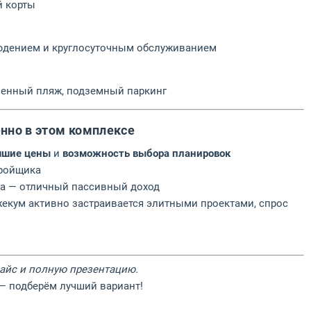
й корты
людением и круглосуточным обслуживанием
венный пляж, подземный паркинг
нно в этом комплексе
чшие цены
и
возможность выбора планировок
тройщика
да — отличный пассивный доход
кум активно застраивается элитными проектами, спрос
райс и полную презентацию.
— подберём лучший вариант!