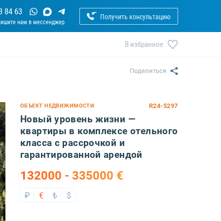
3 84 63
Получить консультацию
В избранное
Поделиться
R24-5297
ОБЪЕКТ НЕДВИЖИМОСТИ
Новый уровень жизни —
квартиры в комплексе отельного
класса с рассрочкой и
гарантированной арендой
132000 - 335000 €
₽
€
₺
$