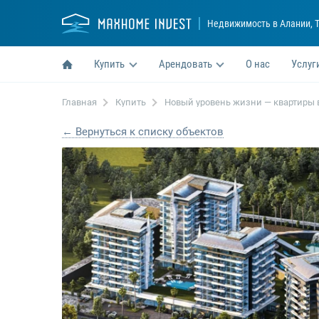
Недвижимость в Алании
, 
Купить
Арендовать
О нас
Услуг
Главная
Купить
Новый уровень жизни — квартиры в
← Вернуться к списку объектов