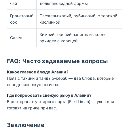
чай
тюльпановидной формы
Гранатовый
Свежевыжатый, рубиновый, с терпкой
сок
кислинкой
Зимний горячий напиток из корня
Салеп
орхидеи с корицей
FAQ: Часто задаваемые вопросы
Какое главное блюдо Алании?
Пияз с тахини и тандыр-кебаб — два блюда, которые
определяют вкус региона.
Где попробовать свежую рыбу в Алании?
В ресторанах у старого порта (Eski Liman) — улов дня
готовят на гриле при вас.
Заключение