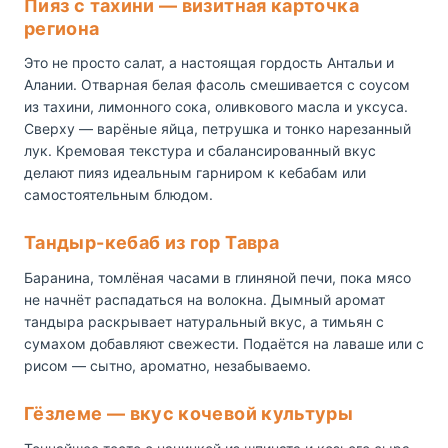
Пияз с тахини — визитная карточка
региона
Это не просто салат, а настоящая гордость Антальи и
Алании. Отварная белая фасоль смешивается с соусом
из тахини, лимонного сока, оливкового масла и уксуса.
Сверху — варёные яйца, петрушка и тонко нарезанный
лук. Кремовая текстура и сбалансированный вкус
делают пияз идеальным гарниром к кебабам или
самостоятельным блюдом.
Тандыр-кебаб из гор Тавра
Баранина, томлёная часами в глиняной печи, пока мясо
не начнёт распадаться на волокна. Дымный аромат
тандыра раскрывает натуральный вкус, а тимьян с
сумахом добавляют свежести. Подаётся на лаваше или с
рисом — сытно, ароматно, незабываемо.
Гёзлеме — вкус кочевой культуры