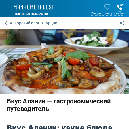
Получить консультацию
Недвижимость в Алании
Авторский блог о Турции
Вкус Алании — гастрономический
путеводитель
Вкус Алании: какие блюда