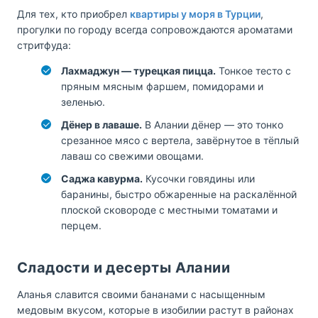
Для тех, кто приобрел
квартиры у моря в Турции
,
прогулки по городу всегда сопровождаются ароматами
стритфуда:
Лахмаджун — турецкая пицца.
Тонкое тесто с
пряным мясным фаршем, помидорами и
зеленью.
Дёнер в лаваше.
В Алании дёнер — это тонко
срезанное мясо с вертела, завёрнутое в тёплый
лаваш со свежими овощами.
Саджа кавурма.
Кусочки говядины или
баранины, быстро обжаренные на раскалённой
плоской сковороде с местными томатами и
перцем.
Сладости и десерты Алании
Аланья славится своими бананами с насыщенным
медовым вкусом, которые в изобилии растут в районах