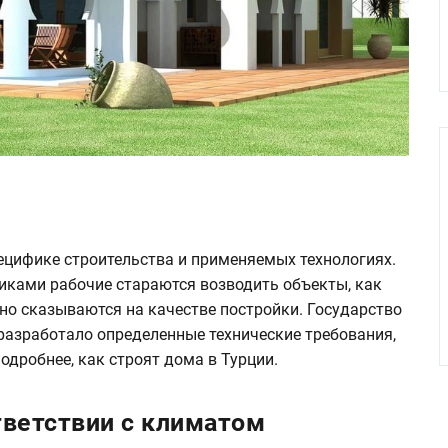
и
ецифике строительства и применяемых технологиях.
иками рабочие стараются возводить объекты, как
но сказываются на качестве постройки. Государство
 разработало определенные технические требования,
дробнее, как строят дома в Турции.
тветствии с климатом