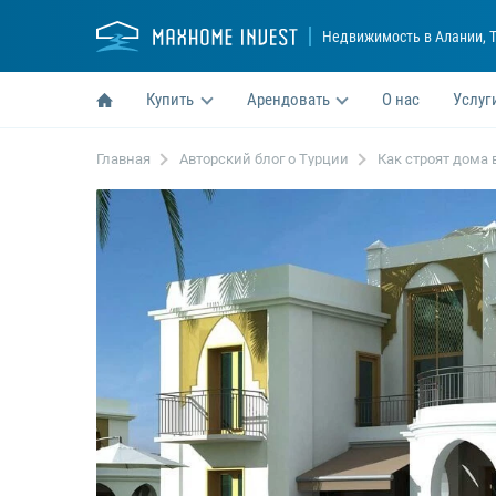
Недвижимость в Алании
, 
Купить
Арендовать
О нас
Услуг
Главная
Авторский блог о Турции
Как строят дома 