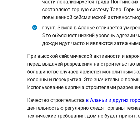
части локализируется гряда Понтийских 
составляют горную систему Тавр. Горы 
повышенной сейсмической активностью;
грунт. Земля в Аланье отличается умер
Это объясняет низкий уровень адгезии ч
дожди идут часто и являются затяжными
При высокой сейсмической активности и вероя
перед выдачей разрешения на строительство в
большинстве случаев является монолитным же
колонны и перекрытия. Это значительно повыш
Использование кирпича строителями разрешено
Качество строительства
в Аланьи и других го
деятельностью регулярно следят органы технад
технические требования, дом не будет принят, 