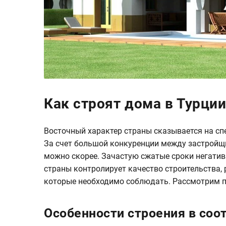
Как строят дома в Турци
Восточный характер страны сказывается на сп
За счет большой конкуренции между застройщ
можно скорее. Зачастую сжатые сроки негатив
страны контролирует качество строительства,
которые необходимо соблюдать. Рассмотрим по
Особенности строения в соо