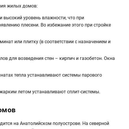
ния жилых домов:
и высокий уровень влажности, что при
явлению плесени. Во избежание этого при стройке
минат или плитку (в соответствии с назначением и
лов для возведения стен – кирпич и газобетон. Окна
мнатах тепла устанавливают системы парового
 жарким летом устанавливают сплит-системы.
омов
одится на Анатолийском полуострове. На северной