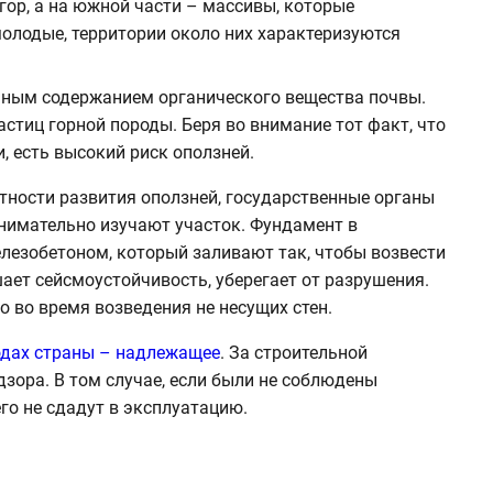
гор, а на южной части – массивы, которые
молодые, территории около них характеризуются
енным содержанием органического вещества почвы.
астиц горной породы. Беря во внимание тот факт, что
, есть высокий риск оползней.
тности развития оползней, государственные органы
нимательно изучают участок. Фундамент в
лезобетоном, который заливают так, чтобы возвести
ает сейсмоустойчивость, уберегает от разрушения.
 во время возведения не несущих стен.
родах страны – надлежащее
. За строительной
зора. В том случае, если были не соблюдены
его не сдадут в эксплуатацию.