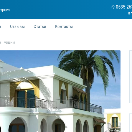
+9 0535 26
Турция
и
Отзывы
Статьи
Контакты
в Турции