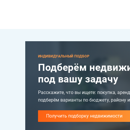
ИНДИВИДУАЛЬНЫЙ ПОДБОР
Подберём недвижи
под вашу задачу
Расскажите, что вы ищете: покупка, арен
подберём варианты по бюджету, району и
Получить подборку недвижимости