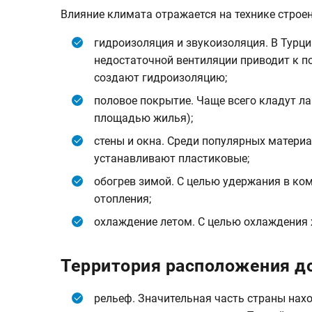
Влияние климата отражается на технике строе
гидроизоляция и звукоизоляция. В Турци
недостаточной вентиляции приводит к по
создают гидроизоляцию;
половое покрытие. Чаще всего кладут ла
площадью жилья);
стены и окна. Среди популярных материа
устанавливают пластиковые;
обогрев зимой. С целью удержания в ко
отопления;
охлаждение летом. С целью охлаждения
Территория расположения д
рельеф. Значительная часть страны нах