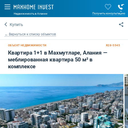
Получить консультацию
Недвижимость в Алании
Купить
← Вернуться к списку объектов
ОБЪЕКТ НЕДВИЖИМОСТИ
R28-5545
Квартира 1+1 в Махмутларе, Алания —
меблированная квартира 50 м² в
комплексе