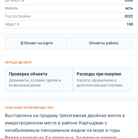
До моря, м.
2000
Мебель
есть
Год постройки
2022
Айдат, €
100
Объект на карте
Объекты района
Проверка объекта
Расходы при покупке
Документы, условия сделки и
Налоги, оформление и
возможные риски
дополнительные платежи
Выставлена на продажу трехэтажная двойная вилла в
умиротворенном месте в районе Каргыджак с
незабываемым панорамным видом на море и горы.
Вилла состоит из 3-х спальных, 3-х ванных комнат,