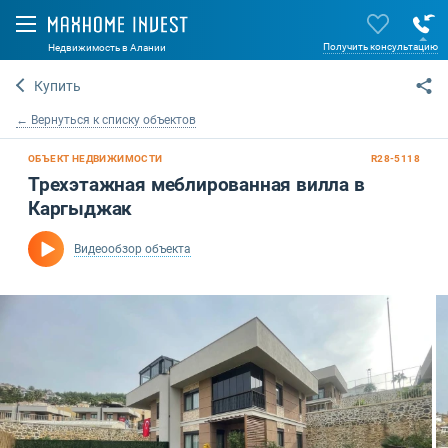
Получить консультацию
Недвижимость в Алании
Купить
← Вернуться к списку объектов
ОБЪЕКТ НЕДВИЖИМОСТИ
R28-5118
Трехэтажная меблированная вилла в
Каргыджак
Видеообзор объекта