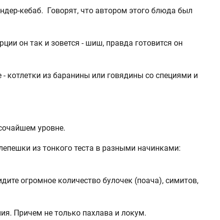
дер-кебаб. Говорят, что автором этого блюда был
ции он так и зовется - шиш, правда готовится он
 - котлетки из баранины или говядины со специями и
ысочайшем уровне.
 лепешки из тонкого теста в разными начинками:
идите огромное количество булочек (поача), симитов,
ия. Причем не только пахлава и локум.