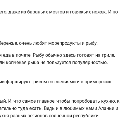
его, даже из бараньих мозгов и говяжьих ножек. И по
обережье, очень любят морепродукты и рыбу.
я еда в почете. Рыбу обычно здесь готовят на гриле,
или копченая рыба не пользуется популярностью.
дии фаршируют рисом со специями и в приморских
й. И, что самое главное, чтобы попробовать кухню, к
ательно туда ехать. Ведь и в любимых нами Аланьи и
ухня разных регионов солнечной республики.