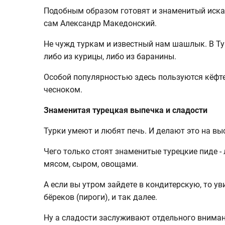
Подобным образом готовят и знаменитый искан
сам Александр Македонский.
Не чужд туркам и известный нам шашлык. В Тур
либо из курицы, либо из баранины.
Особой популярностью здесь пользуются кёфте
чесноком.
Знаменитая турецкая выпечка и сладости
Турки умеют и любят печь. И делают это на в
Чего только стоят знаменитые турецкие пиде -
мясом, сыром, овощами.
А если вы утром зайдете в кондитерскую, то ув
бёреков (пироги), и так далее.
Ну а сладости заслуживают отдельного вниман