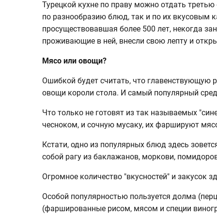
Турецкой кухне по праву можно отдать третью 
по разнообразию блюд, так и по их вкусовым к
просуществовавшая более 500 лет, некогда за
проживающие в ней, внесли свою лепту и откр
Мясо или овощи?
Ошибкой будет считать, что главенствующую р
овощи короли стола. И самый популярный сред
Что только не готовят из так называемых "сине
чесноком, и сочную мусаку, их фаршируют мяс
Кстати, одно из популярных блюд здесь зовет
собой рагу из баклажанов, моркови, помидоро
Огромное количество "вкусностей" и закусок зд
Особой популярностью пользуется долма (пер
(фаршированные рисом, мясом и специи виногр