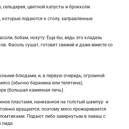
 сельдерея, цветной капусты и брокколи.
, которые подаются к столу, заправленные
соли, бобам, нохуту. Еще бы, ведь это кладезь
в. Фасоль сушат, готовят свежей и даже вместе со
сными блюдами, и, в первую очередь, огромной
мясо (обычно баранина или телятина),
ыре (большая каменная печь).
анное пластами, нанизанное на толстый шампур и
тоянно вращается, поэтому мясо прожаривается
 ломтиками. Подают либо завернутым в лаваш с
 пиде.