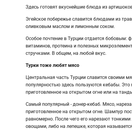
Здесь готовят вкуснейшие блюда из артишоков,
Эгейское побережье славится блюдами из трав
оливковым маслом и лимонным соком.
Особое почтение в Турции отдается бобовым: фа
витаминов, протеина и полезных микроэлементо
стручками. В общем, на любой вкус.
Турки тоже любят мясо
Центральная часть Турции славится своими мя
популярностью здесь пользуются кебабы. Это 
приготовленное на открытом огне или на танд
Самый популярный - донер-кебаб. Мясо, нарез
приготовленное на открытом огне. Шампур пос
равномерно. После чего его нарезают тонкими
овощами, либо на лепешке, которая называется