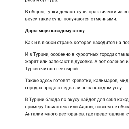
В общем, турки делают супы практически из вс
вкусу такие супы получаются отменными.
Дары моря каждому столу
Как и в любой стране, которая находится на п
И в Турции, особенно в курортных городах така
жарят или запекают в духовке. А вот соленая 
Турки считают ее сырой.
Также здесь готовят креветки, кальмаров, ми
городах продают едва ли не на каждом углу.
В Турции блюда по вкусу найдет для себя кажды
примеру Газиантепа или Аданы, совсем не обяз
Анталии много ресторанов, где представлена к