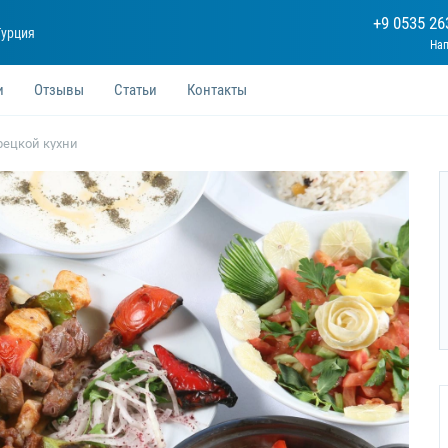
+9 0535 26
Турция
и
Отзывы
Статьи
Контакты
рецкой кухни