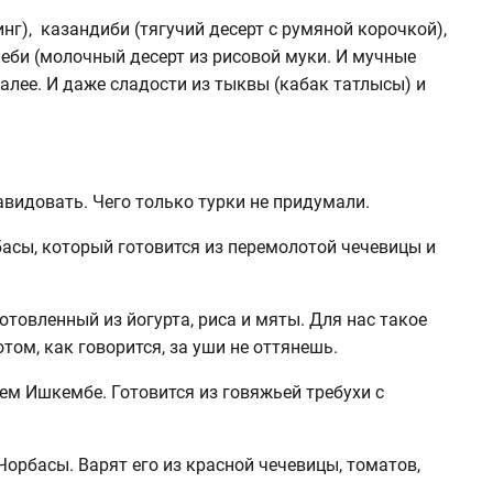
нг), казандиби (тягучий десерт с румяной корочкой),
еби (молочный десерт из рисовой муки. И мучные
далее. И даже сладости из тыквы (кабак татлысы) и
видовать. Чего только турки не придумали.
асы, который готовится из перемолотой чечевицы и
отовленный из йогурта, риса и мяты. Для нас такое
том, как говорится, за уши не оттянешь.
ем Ишкембе. Готовится из говяжьей требухи с
Чорбасы. Варят его из красной чечевицы, томатов,