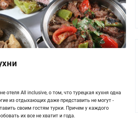
ухни
 отеля All inclusive, о том, что турецкая кухня одна
огие из отдыхающих даже представить не могут -
тавить своим гостям турки. Причем у каждого
обовать их все не хватит и года.