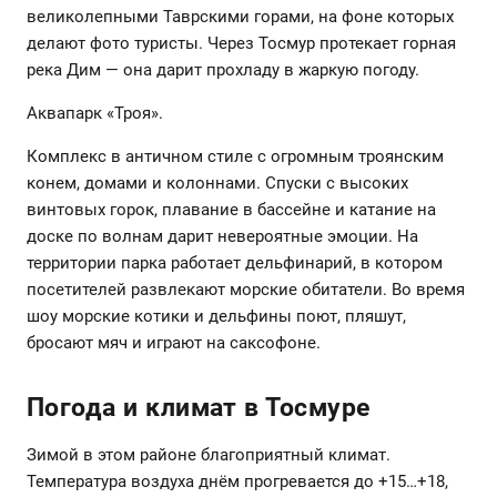
великолепными Таврскими горами, на фоне которых
делают фото туристы. Через Тосмур протекает горная
река Дим — она дарит прохладу в жаркую погоду.
Аквапарк «Троя».
Комплекс в античном стиле с огромным троянским
конем, домами и колоннами. Спуски с высоких
винтовых горок, плавание в бассейне и катание на
доске по волнам дарит невероятные эмоции. На
территории парка работает дельфинарий, в котором
посетителей развлекают морские обитатели. Во время
шоу морские котики и дельфины поют, пляшут,
бросают мяч и играют на саксофоне.
Погода и климат в Тосмуре
Зимой в этом районе благоприятный климат.
Температура воздуха днём прогревается до +15…+18,