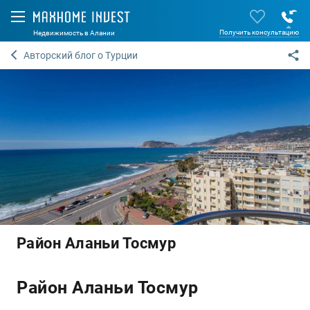
Получить консультацию
Недвижимость в Алании
Авторский блог о Турции
Район Аланьи Тосмур
Район Аланьи Тосмур