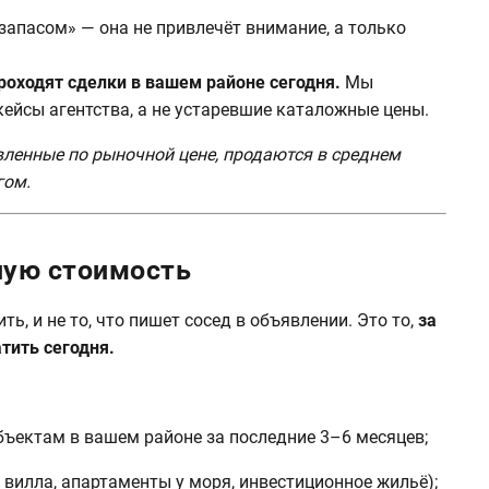
 запасом» — она не привлечёт внимание, а только
роходят сделки в вашем районе сегодня.
Мы
ейсы агентства, а не устаревшие каталожные цены.
ленные по рыночной цене, продаются в среднем
гом.
ную стоимость
ть, и не то, что пишет сосед в объявлении. Это то,
за
тить сегодня.
ъектам в вашем районе за последние 3–6 месяцев;
, вилла, апартаменты у моря, инвестиционное жильё);