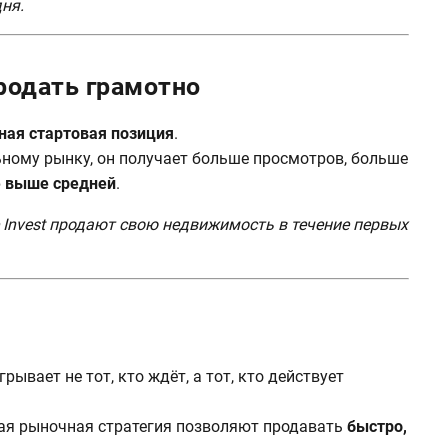
ня.
родать грамотно
ная стартовая позиция
.
ьному рынку, он получает больше просмотров, больше
е выше средней
.
 Invest продают свою недвижимость в течение первых
ывает не тот, кто ждёт, а тот, кто действует
ная рыночная стратегия позволяют продавать
быстро,