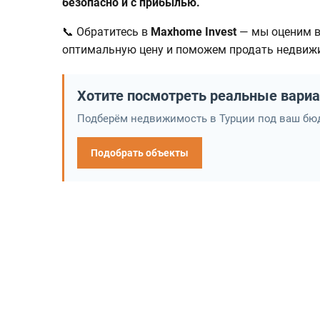
безопасно и с прибылью.
📞 Обратитесь в
Maxhome Invest
— мы оценим в
оптимальную цену и поможем продать недви
Хотите посмотреть реальные вари
Подберём недвижимость в Турции под ваш бюд
Подобрать объекты