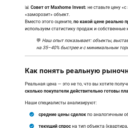
📊
Совет от Maxhome Invest:
не ставьте цену «с
«заморозит» объект.
Вместо этого оцените,
по какой цене реально п
используем статистику продаж и собственные к
💬
Наш опыт показывает: объекты, выстав
на 35–40% быстрее и с минимальным тор
Как понять реальную рыноч
Реальная цена — это не то, что вы хотите получи
сколько покупатели действительно готовы пла
Наши специалисты анализируют:
средние цены сделок
по аналогичным об
текущий спрос
на тип объекта (квартира