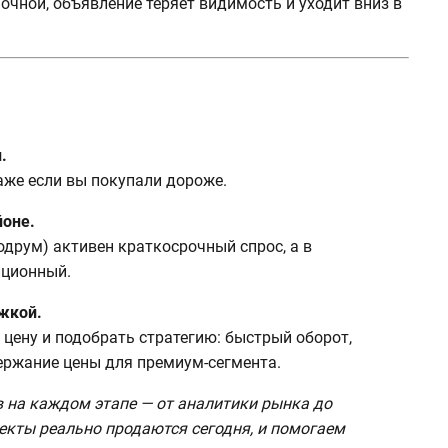
очной, объявление теряет видимость и уходит вниз в
.
аже если вы покупали дороже.
йоне.
одрум) активен краткосрочный спрос, а в
иционный.
жкой.
цену и подобрать стратегию: быстрый оборот,
ержание цены для премиум-сегмента.
 на каждом этапе — от аналитики рынка до
екты реально продаются сегодня, и помогаем