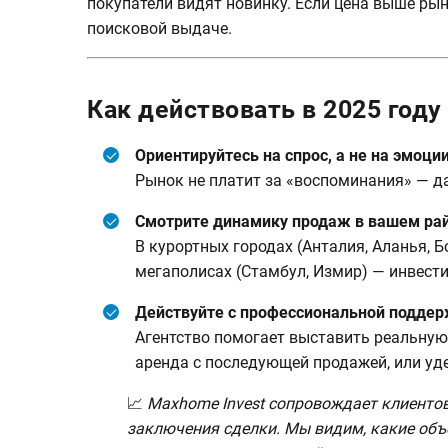
покупатели видят новинку. Если цена выше рын
поисковой выдаче.
Как действовать в 2025 году
Ориентируйтесь на спрос, а не на эмоции
Рынок не платит за «воспоминания» — д
Смотрите динамику продаж в вашем ра
В курортных городах (Анталия, Аланья, Б
мегаполисах (Стамбул, Измир) — инвест
Действуйте с профессиональной поддер
Агентство помогает выставить реальную 
аренда с последующей продажей, или уд
📈
Maxhome Invest сопровождает клиентов
заключения сделки. Мы видим, какие объ