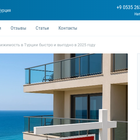
+9 0535 26
Турция
и
Отзывы
Статьи
Контакты
ижимость в Турции быстро и выгодно в 2025 году