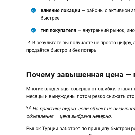
влияние локации
— районы с активной з
быстрее;
тип покупателя
— внутренний рынок, ино
📌 В результате вы получаете не просто цифру, 
продаётся быстро и без потерь.
Почему завышенная цена — г
Многие владельцы совершают ошибку: ставят ц
месяцы и вынуждены потом резко снижать сто
💡
На практике видно: если объект не вызывает
объявления — цена выбрана неверно.
Рынок Турции работает по принципу быстрой ре