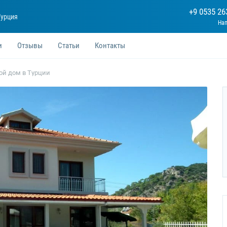
+9 0535 26
Турция
и
Отзывы
Статьи
Контакты
ой дом в Турции