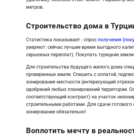
метров.
Строительство дома в Турци
Статистика показывает - спрос
получения (пок
уверяют: сейчас лучшее время выгодного капи
серьезных переплат). Покупать турецкие земли
Для строительства будущего жилого дома спе
проверенные земли. Спешить с оплатой, подпи
зонирования местности (интересующий отрезок
одобрений любых планирований территории. О
соответствующий контракт) на участок незони
строительными работами. Для сдачи готового 
зонирование обязательно!
Воплотить мечту в реальнос