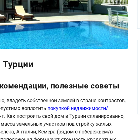
в Турции
екомендации, полезные советы
, владеть собственной землей в стране контрастов,
допустимо воплотить
покупкой недвижимости/
т. Как построить свой дом в Турции спланированно,
 масса земельных участков под стройку жилых
елека, Анталии, Кемера (рядом с побережьем/в
естоположения формирует стоимость квадратных