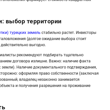
и: выбор территории
упки) турецких земель
стабильно растет. Инвесторы
таловложения (долгое ожидание выбора стоит
 действительно выгодно.
циалисты рекомендуют подбирать тщательно
санием договора излишне. Важно: наличие факта
 земли). Наличие документального подтверждения,
сторожно: оформляя право собственности (заключая
рованный, владелец незаконно занимается
объекта и получения разрешения на проживание
ть