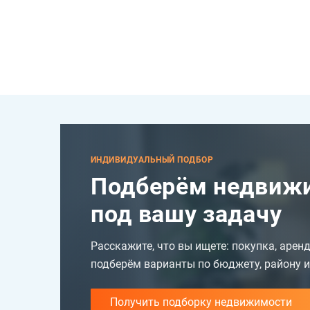
ИНДИВИДУАЛЬНЫЙ ПОДБОР
Подберём недвижи
под вашу задачу
Расскажите, что вы ищете: покупка, арен
подберём варианты по бюджету, району и
Получить подборку недвижимости