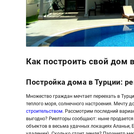
Как построить свой дом 
Постройка дома в Турции: р
Множество граждан мечтает переехать в Турцию
теплого моря, солнечного настроения. Мечту 
строительством
. Рассмотрим последний вариан
выгодно? Риелторы сообщают: ныне продается
объектов в весьма удачных локациях Аланьи, Б
удалении). Сколько стоит земля? Параметр м