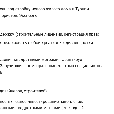
ель под стройку нового жилого дома в Турции
 юристов. Эксперты:
ржку (строительные лицензии, регистрация прав).
х реализовать любой креативный дизайн (нотки
ладения квадратными метрами, гарантирует
 Заручившись помощью компетентных специалистов,
ь:
дизайнеров, строителей).
ное, выгодное инвестирование накоплений,
личными квадратными метрами (ежегодный