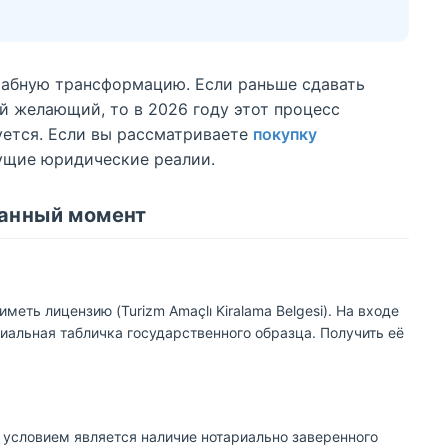
табную трансформацию. Если раньше сдавать
ой желающий, то в 2026 году этот процесс
уется. Если вы рассматриваете
покупку
кущие юридические реалии.
данный момент
еть лицензию (Turizm Amaçlı Kiralama Belgesi). На входе
иальная табличка государственного образца. Получить её
условием является наличие нотариально заверенного