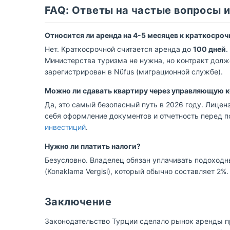
FAQ: Ответы на частые вопросы 
Относится ли аренда на 4-5 месяцев к краткосро
Нет. Краткосрочной считается аренда до
100 дней
.
Министерства туризма не нужна, но контракт долж
зарегистрирован в Nüfus (миграционной службе).
Можно ли сдавать квартиру через управляющую 
Да, это самый безопасный путь в 2026 году. Лиценз
себя оформление документов и отчетность перед п
инвестиций
.
Нужно ли платить налоги?
Безусловно. Владелец обязан уплачивать подоходный 
(Konaklama Vergisi), который обычно составляет 2%.
Заключение
Законодательство Турции сделало рынок аренды 