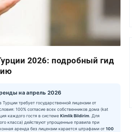
Турции 2026: подробный гид
нию
 аренды на апрель 2026
в Турции требует государственной лицензии от
ловия: 100% согласие всех собственников дома (kat
рация каждого гостя в системе
Kimlik Bildirim
. Для
ого класса) действуют упрощенные правила при
аконная аренда без лицензии карается штрафами от
100