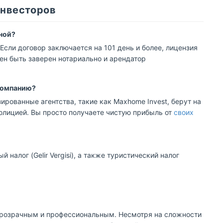
инвесторов
чной?
 Если договор заключается на 101 день и более, лицензия
ен быть заверен нотариально и арендатор
компанию?
ированные агентства, такие как Maxhome Invest, берут на
олицией. Вы просто получаете чистую прибыль от
своих
налог (Gelir Vergisi), а также туристический налог
прозрачным и профессиональным. Несмотря на сложности