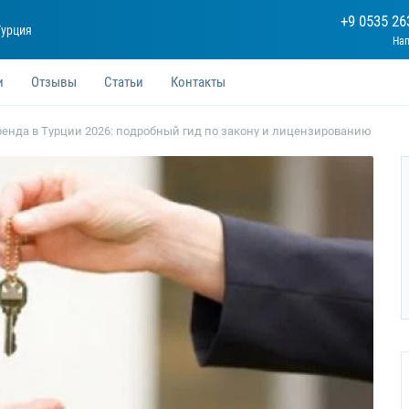
+9 0535 26
Турция
и
Отзывы
Статьи
Контакты
ренда в Турции 2026: подробный гид по закону и лицензированию