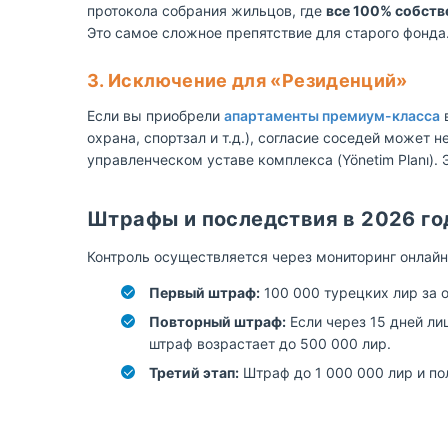
протокола собрания жильцов, где
все 100% собств
Это самое сложное препятствие для старого фонда
3. Исключение для «Резиденций»
Если вы приобрели
апартаменты премиум-класса
в
охрана, спортзал и т.д.), согласие соседей может 
управленческом уставе комплекса (Yönetim Planı).
Штрафы и последствия в 2026 го
Контроль осуществляется через мониторинг онлай
Первый штраф:
100 000 турецких лир за о
Повторный штраф:
Если через 15 дней ли
штраф возрастает до 500 000 лир.
Третий этап:
Штраф до 1 000 000 лир и по