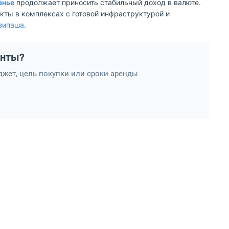
анье
продолжает приносить стабильный доход в валюте.
кты в комплексах с готовой инфраструктурой и
зипаша
.
анты?
жет, цель покупки или сроки аренды