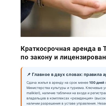
Краткосрочная аренда в 
по закону и лицензирова
📌 Главное в двух словах: правила
Сдача жилья в аренду на срок менее
100 дней
Министерства культуры и туризма. Ключевые ус
malikleri), наличие таблички на входе и регист
владельцев в комплексах «резиденция» (высок
наличии разрешения в уставе управления. Нез