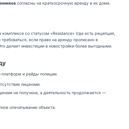
енников
согласны на краткосрочную аренду в их доме.
.
 комплексе со статусом «Residance» (где есть рецепция,
не требоваться, если право на аренду прописано в
 Это делает инвестиции в новостройки более выгодными.
ду
н-платформ и рейды полиции.
тсутствие лицензии.
цензия не получена, а деятельность продолжается —
лное опечатывание объекта.