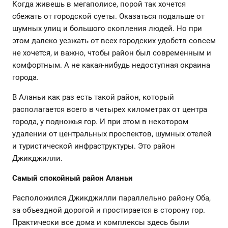
Когда живешь в мегаполисе, порой так хочется
сбежать от городской суеты. Оказаться подальше от
шумных улиц и большого скопления людей. Но при
этом далеко уезжать от всех городских удобств совсем
не хочется, и важно, чтобы район был современным и
комфортным. А не какая-нибудь недоступная окраина
города.
В Аланьи как раз есть такой район, который
располагается всего в четырех километрах от центра
города, у подножья гор. И при этом в некотором
удалении от центральных проспектов, шумных отелей
и туристической инфраструктуры. Это район
Джикджилли.
Самый спокойный район Аланьи
Расположился Джикджилли параллельно району Оба,
за объездной дорогой и простирается в сторону гор.
Практически все дома и комплексы здесь были