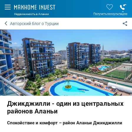
Получить консультацию
Недвижимость в Алании
Авторский блог о Турции
Джикджилли - один из центральных
районов Аланьи
Спокойствие и комфорт – район Аланьи Джикджилли