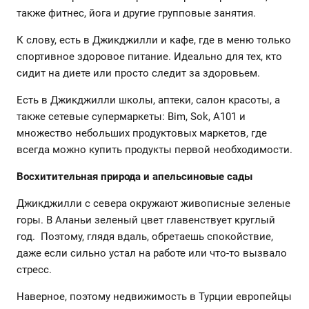
также фитнес, йога и другие групповые занятия.
К слову, есть в Джикджилли и кафе, где в меню только
спортивное здоровое питание. Идеально для тех, кто
сидит на диете или просто следит за здоровьем.
Есть в Джикджилли школы, аптеки, салон красоты, а
также сетевые супермаркеты: Bim, Sok, A101 и
множество небольших продуктовых маркетов, где
всегда можно купить продукты первой необходимости.
Восхитительная природа и апельсиновые сады
Джикджилли с севера окружают живописные зеленые
горы. В Аланьи зеленый цвет главенствует круглый
год. Поэтому, глядя вдаль, обретаешь спокойствие,
даже если сильно устал на работе или что-то вызвало
стресс.
Наверное, поэтому недвижимость в Турции европейцы