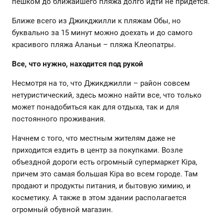
пешком до ближайшего пляжа долго идти не придется.
Ближе всего из Джикджилли к пляжам Обы, но
буквально за 15 минут можно доехать и до самого
красивого пляжа Аланьи – пляжа Клеопатры.
Все, что нужно, находится под рукой
Несмотря на то, что Джикджилли – район совсем
нетуристический, здесь можно найти все, что только
может понадобиться как для отдыха, так и для
постоянного проживания.
Начнем с того, что местным жителям даже не
приходится ездить в центр за покупками. Возле
объездной дороги есть огромный супермаркет Kipa,
причем это самая большая Kipa во всем городе. Там
продают и продукты питания, и бытовую химию, и
косметику. А также в этом здании располагается
огромный обувной магазин.