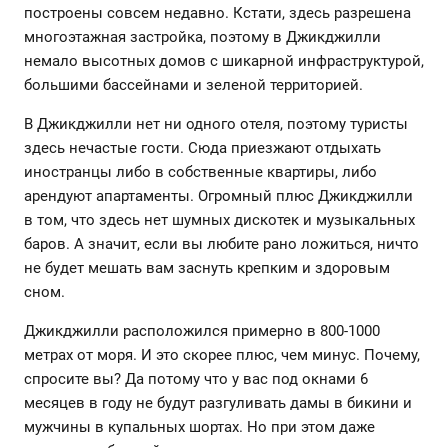
построены совсем недавно. Кстати, здесь разрешена
многоэтажная застройка, поэтому в Джикджилли
немало высотных домов с шикарной инфраструктурой,
большими бассейнами и зеленой территорией.
В Джикджилли нет ни одного отеля, поэтому туристы
здесь нечастые гости. Сюда приезжают отдыхать
иностранцы либо в собственные квартиры, либо
арендуют апартаменты. Огромный плюс Джикджилли
в том, что здесь нет шумных дискотек и музыкальных
баров. А значит, если вы любите рано ложиться, ничто
не будет мешать вам заснуть крепким и здоровым
сном.
Джикджилли расположился примерно в 800-1000
метрах от моря. И это скорее плюс, чем минус. Почему,
спросите вы? Да потому что у вас под окнами 6
месяцев в году не будут разгуливать дамы в бикини и
мужчины в купальных шортах. Но при этом даже