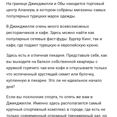
На границе Джикджилли и Обы находится торговый
центр Аланиум, в котором собраны магазины самых
популярных турецких марок одежды.
В Джикджилли очень много всевозможных
ресторанчиков и кафе. Здесь можно найти как
популярные сетевые фаст-фуды: Бургер Кинг, так и
кафе, где подают турецкую и европейскую кухню.
Здесь есть и отличная пекарня. Представьте себе, как
вы выходите на балкон собственной квартиры с
кружкой горячего чая или кофе и откусываете только
что испеченный хрустящий симит или булочку,
купленную в пекарне. Это ли не идеальное начало
дня?
Если вы поклонник спорта, то опять же вам в
Джикджилли. Именно здесь располагается самый
крупный спортивный комплекс в городе, где есть не
только современный огромный тренажерный зал, но